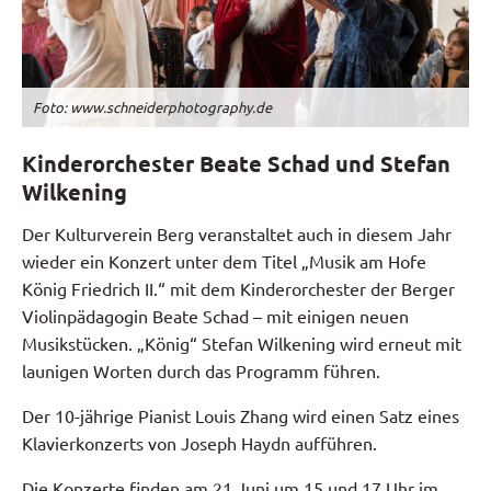
Foto: www.schneiderphotography.de
Kinderorchester Beate Schad und Stefan
Wilkening
Der Kulturverein Berg veranstaltet auch in diesem Jahr
wieder ein Konzert unter dem Titel „Musik am Hofe
König Friedrich II.“ mit dem Kinderorchester der Berger
Violinpädagogin Beate Schad – mit einigen neuen
Musikstücken. „König“ Stefan Wilkening wird erneut mit
launigen Worten durch das Programm führen.
Der 10-jährige Pianist Louis Zhang wird einen Satz eines
Klavierkonzerts von Joseph Haydn aufführen.
Die Konzerte finden am 21.Juni um 15 und 17 Uhr im