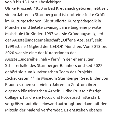
von 9 bis 13 Uhr zu besichtigen.
Ulrike Prusseit, 1950 in Bad Kreuznach geboren, lebt seit
vielen Jahren in Starnberg und ist dort eine feste Größe
im Kulturgeschehen. Sie studierte Kunstpädagogik in
München und leitete zwanzig Jahre lang eine private
Malschule für Kinder. 1997 war sie Gründungsmitglied
der Ausstellungsgemeinschaft „Offene Ateliers“, seit
1999 ist sie Mitglied der GEDOK München. Von 2013 bis
2020 war sie eine der Kuratorinnen der
Ausstellungsreihe „nah – fern“ in der ehemaligen
Schalterhalle des Starnberger Bahnhofs und seit 2022
gehört sie zum kuratorischen Team des Projekts
„Schaukasten 4“ im Museum Starnberger See. Bilder von
Frauen stehen seit vielen Jahren im Zentrum ihrer
eigenen künstlerischen Arbeit. Ulrike Prusseit fertigt
Collagen, für die sie Fotos und Fotoausschnitte stark
vergrößert auf die Leinwand aufbringt und dann mit den
Mitteln der Malerei verfremdet. Es entstehen ebenso