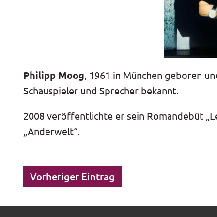
Philipp Moog
, 1961 in München geboren und
Schauspieler und Sprecher bekannt.
2008 veröffentlichte er sein Romandebüt „L
„Anderwelt“.
Vorheriger Eintrag