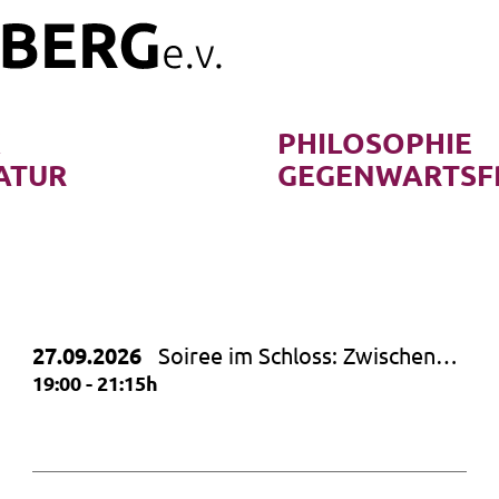
K
PHILOSOPHIE
ATUR
GEGENWARTSF
27.09.2026
Soiree im Schloss: Zwischen
Himmel und Erde – Hommage
19:00 - 21:15h
an Dietrich Fischer Dieskau