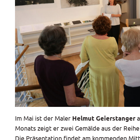
Im Mai ist der Maler
Helmut Geierstanger
a
Monats zeigt er zwei Gemälde aus der Reihe
Die Präsentation findet am kommenden Mitt