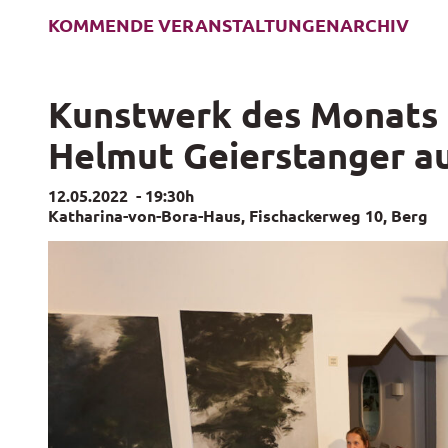
KOMMENDE VERANSTALTUNGEN
ARCHIV
Kunstwerk des Monats 
Helmut Geierstanger a
12.05.2022
-
19:30h
Katharina-von-Bora-Haus, Fischackerweg 10, Berg