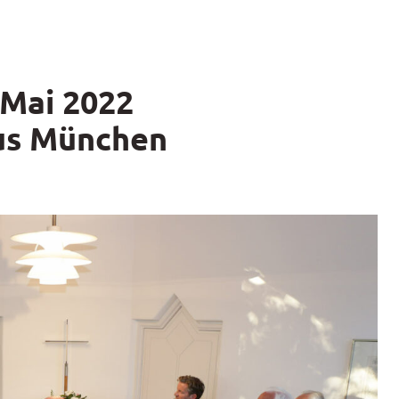
Mai 2022
us München