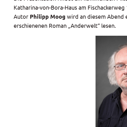
Katharina-von-Bora-Haus am Fischackerweg 1
Autor
Philipp Moog
wird an diesem Abend e
erschienenen Roman „Anderwelt“ lesen.