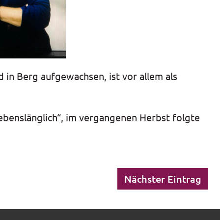
 in Berg aufgewachsen, ist vor allem als
ebenslänglich“, im vergangenen Herbst folgte
Nächster Eintrag