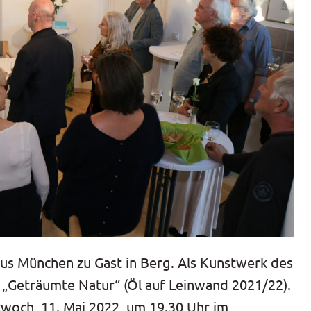
us München zu Gast in Berg. Als Kunstwerk des
 „Geträumte Natur“ (Öl auf Leinwand 2021/22).
woch, 11. Mai 2022, um 19.30 Uhr im