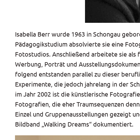
Isabella Berr wurde 1963 in Schongau gebo
Pädagogikstudium absolvierte sie eine Fotog
Fotostudios. Anschließend arbeitete sie als 
Werbung, Porträt und Ausstellungsdokument
folgend entstanden parallel zu dieser berufli
Experimente, die jedoch jahrelang in der Sch
im Jahr 2002 ist die künstlerische Fotograf
Fotografien, die eher Traumsequenzen denn
Einzel und Gruppenausstellungen gezeigt un
Bildband „Walking Dreams“ dokumentiert.