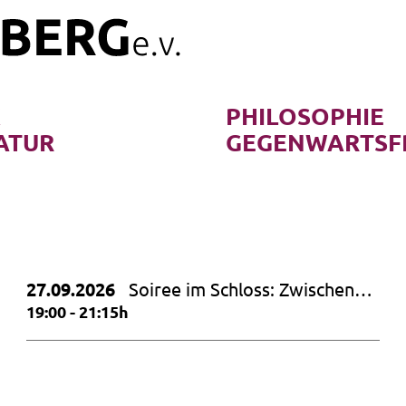
K
PHILOSOPHIE
ATUR
GEGENWARTSF
27.09.2026
Soiree im Schloss: Zwischen
Himmel und Erde – Hommage
19:00 - 21:15h
an Dietrich Fischer Dieskau