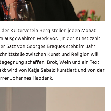
der Kulturverein Berg stellen jeden Monat
em ausgewählten Werk vor. „In der Kunst zählt
eser Satz von Georges Braques steht im Jahr
hnittstelle zwischen Kunst und Religion will
egegnung schaffen. Brot, Wein und ein Text
ekt wird von Katja Sebald kuratiert und von der
arrer Johannes Habdank.