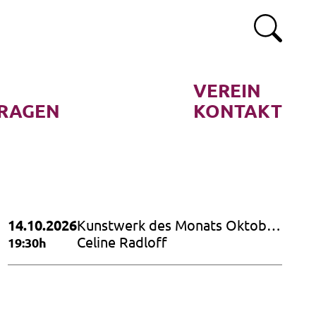
VEREIN
RAGEN
KONTAKT
14.10.2026
Kunstwerk des Monats Oktober
2026
Celine Radloff
19:30h