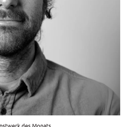
unstwerk des Monats.