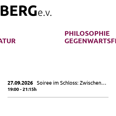
K
PHILOSOPHIE
ATUR
GEGENWARTSF
27.09.2026
Soiree im Schloss: Zwischen
Himmel und Erde – Hommage
19:00 - 21:15h
an Dietrich Fischer Dieskau