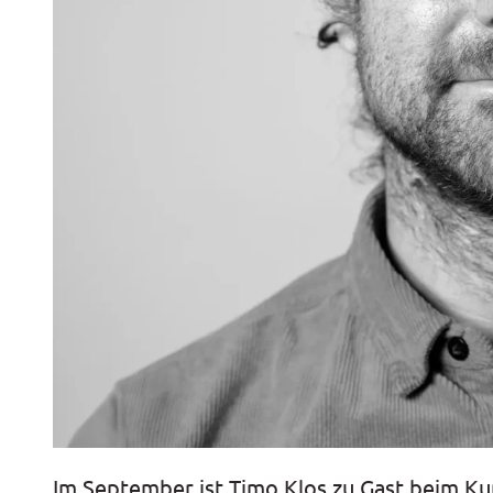
Im September ist Timo Klos zu Gast beim K