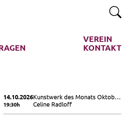
VEREIN
RAGEN
KONTAKT
14.10.2026
Kunstwerk des Monats Oktober
2026
Celine Radloff
19:30h