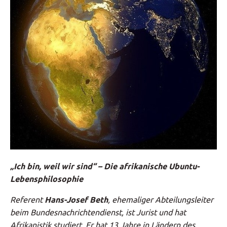
„Ich bin, weil wir sind“ – Die afrikanische Ubuntu-
Lebensphilosophie
Referent
Hans-Josef Beth
, ehemaliger Abteilungsleiter
beim Bundesnachrichtendienst, ist Jurist und hat
Afrikanistik studiert. Er hat 13 Jahre in Ländern des