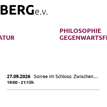
K
PHILOSOPHIE
ATUR
GEGENWARTSF
27.09.2026
Soiree im Schloss: Zwischen
Himmel und Erde – Hommage
19:00 - 21:15h
an Dietrich Fischer Dieskau