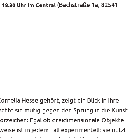
(Bachstraße 1a, 82541
m 18.30 Uhr im Central
elia Hesse gehört, zeigt ein Blick in ihre
auschte sie mutig gegen den Sprung in die Kunst.
Vorzeichen: Egal ob dreidimensionale Objekte
ise ist in jedem Fall experimentell: sie nutzt