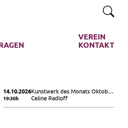
VEREIN
RAGEN
KONTAKT
14.10.2026
Kunstwerk des Monats Oktober
2026
Celine Radloff
19:30h