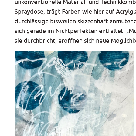
unkonventionelle Material- und Technikkombi
Spraydose, trägt Farben wie hier auf Acrylg
durchlässige bisweilen skizzenhaft anmuten
sich gerade im Nichtperfekten entfaltet. „M
sie durchbricht, eröffnen sich neue Möglichk