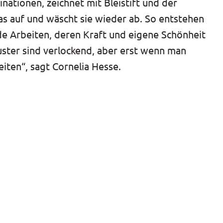
nationen, zeichnet mit Bleistift und der
las auf und wäscht sie wieder ab. So entstehen
de Arbeiten, deren Kraft und eigene Schönheit
uster sind verlockend, aber erst wenn man
eiten“, sagt Cornelia Hesse.