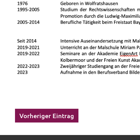
Vorheriger Eintrag